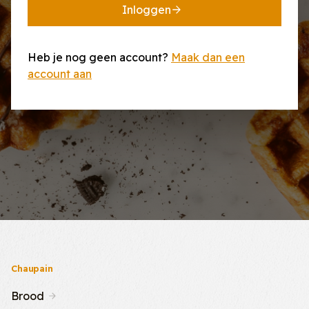
Inloggen
Heb je nog geen account?
Maak dan een
account aan
Chaupain
Brood