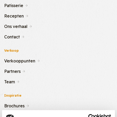
Patisserie
Recepten
Ons verhaal
Contact
Verkoop
Verkooppunten
Partners
Team
Inspiratie
Brochures
Nieuws & Tips