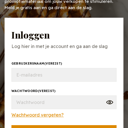
promotiemateriaal om jouw verkopen te stimuleren.
Meld je gratis aan en ga direct aan de slag.
Inloggen
Log hier in met je account en ga aan de slag
GEBRUIKERSNAAM
(VEREIST)
WACHTWOORD
(VEREIST)
Wachtwoord vergeten?