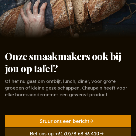
Onze smaakmakers ook bij
jou op tafel?
Of het nu gaat om ontbijt, lunch, diner, voor grote
groepen of kleine gezelschappen, Chaupain heeft voor
elke horecaondernemer een gewenst product.
Stuur ons een bericht
Bel ons op +31 (0)78 68 33 410