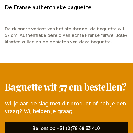
De Franse authenthieke baguette.
De dunnere variant van het stokbrood, de baguette wit
57 cm. Authentieke bereid van echte Franse tarwe. Jouw
klanten zullen volop genieten van deze baguette.
Baguette wit 57 cm bestellen?
Wil je aan de slag met dit product of heb je een
vraag? Wij helpen je graag.
Bel ons op +31 (0)78 68 33 410