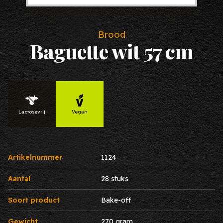
Brood
Baguette wit 57 cm
Lactosevrij
Vegan
Artikelnummer
1124
Aantal
28 stuks
Soort product
Bake-off
Gewicht
270 gram