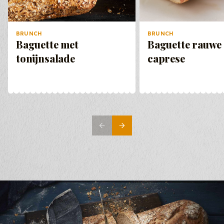
BRUNCH
BRUNCH
Baguette met
Baguette rauwe
tonijnsalade
caprese