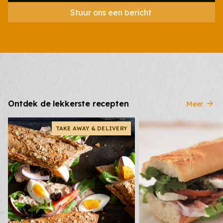
Stuur ons een bericht
Ontdek de lekkerste recepten
Meer
TAKE AWAY & DELIVERY