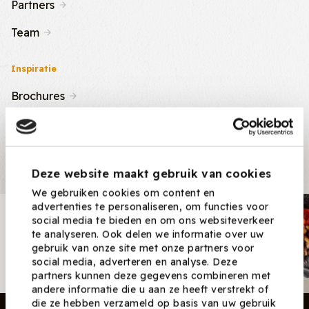
Partners
Team
Inspiratie
Brochures
Nieuws & Tips
Recepten
Deze website maakt gebruik van cookies
We gebruiken cookies om content en
advertenties te personaliseren, om functies voor
Nieuwsbrief
social media te bieden en om ons websiteverkeer
te analyseren. Ook delen we informatie over uw
Ontvang nieuwe recepten,
gebruik van onze site met onze partners voor
producten en tips maandelijks in
social media, adverteren en analyse. Deze
je mailbox.
partners kunnen deze gegevens combineren met
andere informatie die u aan ze heeft verstrekt of
die ze hebben verzameld op basis van uw gebruik