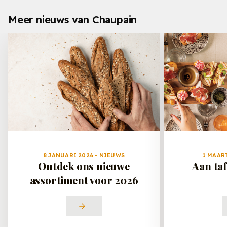
Meer nieuws van Chaupain
8 JANUARI 2026 • NIEUWS
1 MAART
Ontdek ons nieuwe
Aan taf
assortiment voor 2026