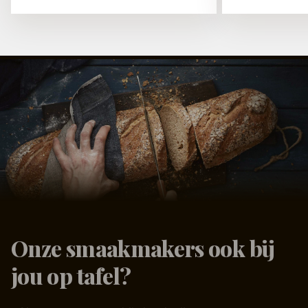
Onze smaakmakers ook bij
jou op tafel?
Of het nu gaat om ontbijt, lunch, diner, voor grote