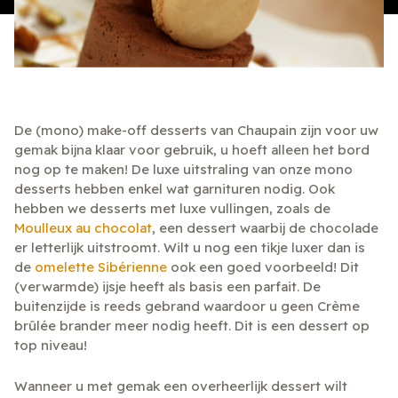
De (mono) make-off desserts van Chaupain zijn voor uw
gemak bijna klaar voor gebruik, u hoeft alleen het bord
nog op te maken! De luxe uitstraling van onze mono
desserts hebben enkel wat garnituren nodig. Ook
hebben we desserts met luxe vullingen, zoals de
Moulleux au chocolat
, een dessert waarbij de chocolade
er letterlijk uitstroomt. Wilt u nog een tikje luxer dan is
de
omelette Sibérienne
ook een goed voorbeeld! Dit
(verwarmde) ijsje heeft als basis een parfait. De
buitenzijde is reeds gebrand waardoor u geen Crème
brûlée brander meer nodig heeft. Dit is een dessert op
top niveau!
Wanneer u met gemak een overheerlijk dessert wilt