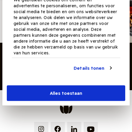
We gebruiken cookies om content en
advertenties te personaliseren, om functies voor
Nieuwsbrief
social media te bieden en om ons websiteverkeer
te analyseren. Ook delen we informatie over uw
Ontvang nieuwe recepten,
gebruik van onze site met onze partners voor
producten en tips maandelijks in
social media, adverteren en analyse. Deze
je mailbox.
partners kunnen deze gegevens combineren met
andere informatie die u aan ze heeft verstrekt of
die ze hebben verzameld op basis van uw gebruik
van hun services.
Details tonen
Inschrijven
Alles toestaan