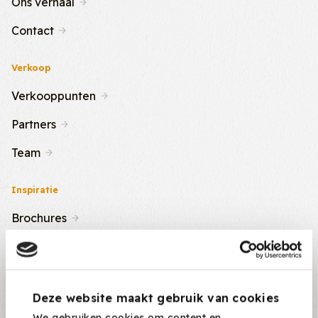
Ons verhaal
Contact
Verkoop
Verkooppunten
Partners
Team
Inspiratie
Brochures
Nieuws & Tips
Recepten
Deze website maakt gebruik van cookies