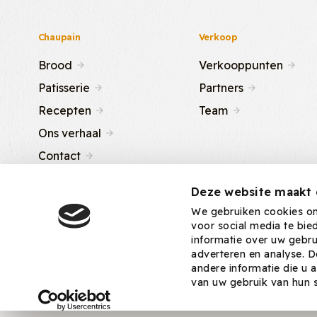
Chaupain
Verkoop
Brood
Verkooppunten
Patisserie
Partners
Recepten
Team
Ons verhaal
Contact
Deze website maakt 
We gebruiken cookies om 
voor social media te bi
informatie over uw gebru
adverteren en analyse. 
andere informatie die u 
2026 Chaupain - Alle rechten voorbehouden
van uw gebruik van hun s