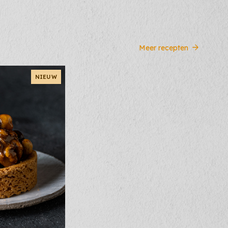
Meer recepten
NIEUW