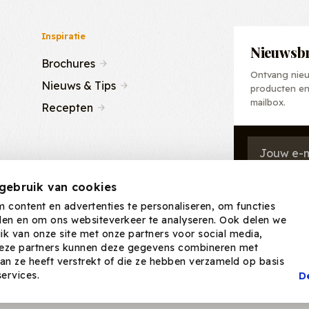
Inspiratie
Nieuwsbr
Brochures
Ontvang nieu
Nieuws & Tips
producten en 
mailbox.
Recepten
gebruik van cookies
content en advertenties te personaliseren, om functies
eden en om ons websiteverkeer te analyseren. Ook delen we
ik van onze site met onze partners voor social media,
Deze partners kunnen deze gegevens combineren met
aan ze heeft verstrekt of die ze hebben verzameld op basis
-
Disclaimer
D
ervices.