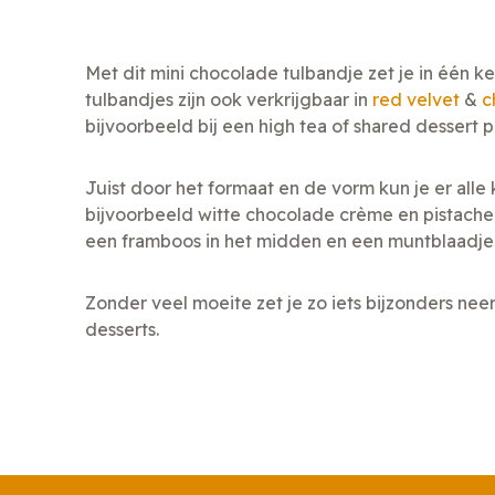
Met dit mini chocolade tulbandje zet je in één k
tulbandjes zijn ook verkrijgbaar in
red velvet
&
c
bijvoorbeeld bij een high tea of shared dessert pl
Juist door het formaat en de vorm kun je er all
bijvoorbeeld witte chocolade crème en pistachen
een framboos in het midden en een muntblaadje
Zonder veel moeite zet je zo iets bijzonders nee
desserts.