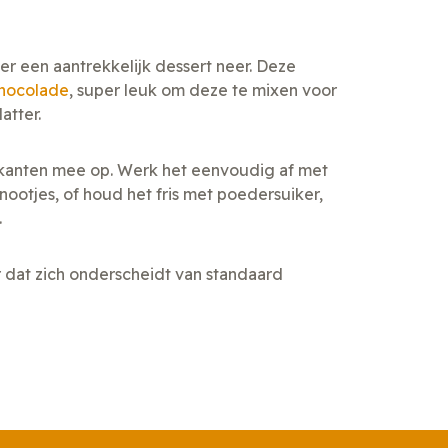
eer een aantrekkelijk dessert neer. Deze
hocolade
, super leuk om deze te mixen voor
atter.
e kanten mee op. Werk het eenvoudig af met
ootjes, of houd het fris met poedersuiker,
.
r dat zich onderscheidt van standaard