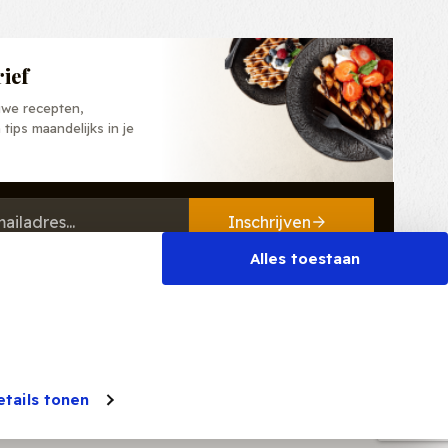
ief
we recepten,
tips maandelijks in je
Inschrijven
Alles toestaan
-
Cookies
Privacybeleid
etails tonen