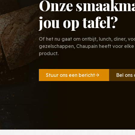
Onze smaakmak
jou op tafel?
Of het nu gaat om ontbijt, lunch, diner, v
gezelschappen, Chaupain heeft voor el
product.
Stuur ons een bericht
Bel ons 