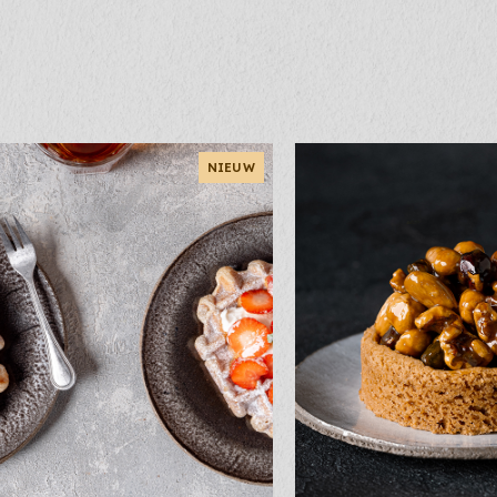
NIEUW