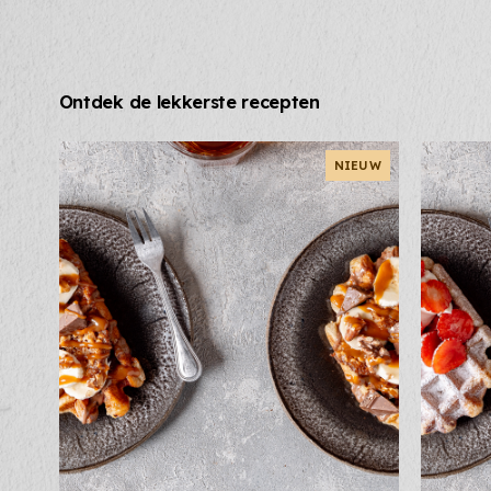
Ontdek de lekkerste recepten
NIEUW