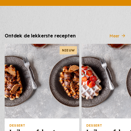
Ontdek de lekkerste recepten
Meer
NIEUW
DESSERT
DESSERT