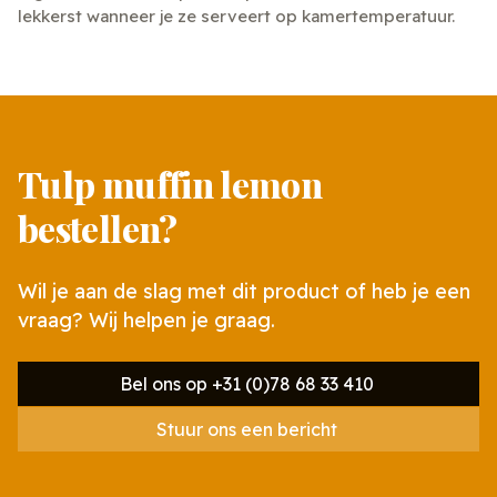
lekkerst wanneer je ze serveert op kamertemperatuur.
Tulp muffin lemon
bestellen?
Wil je aan de slag met dit product of heb je een
vraag? Wij helpen je graag.
Bel ons op +31 (0)78 68 33 410
Stuur ons een bericht