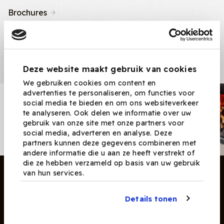
Brochures
Nieuws & Tips
Recepten
Deze website maakt gebruik van cookies
We gebruiken cookies om content en
advertenties te personaliseren, om functies voor
Nieuwsbrief
social media te bieden en om ons websiteverkeer
te analyseren. Ook delen we informatie over uw
Ontvang nieuwe recepten,
gebruik van onze site met onze partners voor
producten en tips maandelijks in
social media, adverteren en analyse. Deze
je mailbox.
partners kunnen deze gegevens combineren met
andere informatie die u aan ze heeft verstrekt of
die ze hebben verzameld op basis van uw gebruik
van hun services.
Details tonen
Inschrijven