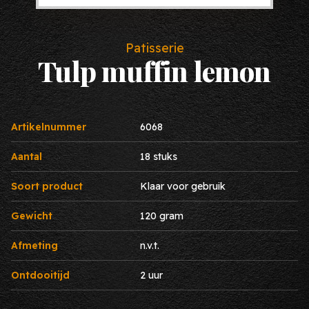
Patisserie
Tulp muffin lemon
Artikelnummer
6068
Aantal
18 stuks
Soort product
Klaar voor gebruik
Gewicht
120 gram
Afmeting
n.v.t.
Ontdooitijd
2 uur