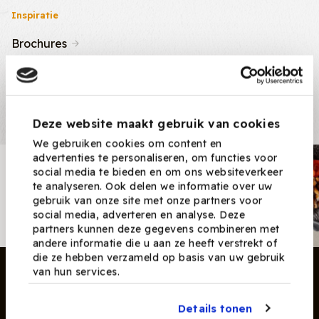
Inspiratie
Brochures
Nieuws & Tips
Recepten
Deze website maakt gebruik van cookies
We gebruiken cookies om content en
advertenties te personaliseren, om functies voor
Nieuwsbrief
social media te bieden en om ons websiteverkeer
te analyseren. Ook delen we informatie over uw
Ontvang nieuwe recepten,
gebruik van onze site met onze partners voor
producten en tips maandelijks in
social media, adverteren en analyse. Deze
je mailbox.
partners kunnen deze gegevens combineren met
andere informatie die u aan ze heeft verstrekt of
die ze hebben verzameld op basis van uw gebruik
van hun services.
Details tonen