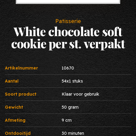
Patisserie
White chocolate soft
cookie per st. verpakt
Artikelnummer
10670
Aantal
54x1 stuks
Soort product
Klaar voor gebruik
Gewicht
50 gram
Afmeting
9 cm
Ontdooitijd
30 minuten