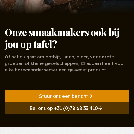
Onze smaakmakers ook bij
jou op tafel?
Of het nu gaat om ontbijt, lunch, diner, voor grote
groepen of kleine gezelschappen, Chaupain heeft voor
elke horecaondernemer een gewenst product.
Stuur ons een bericht
Bel ons op +31 (0)78 68 33 410