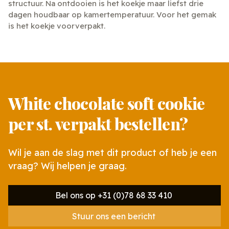
structuur. Na ontdooien is het koekje maar liefst drie
dagen houdbaar op kamertemperatuur. Voor het gemak
is het koekje voorverpakt.
White chocolate soft cookie
per st. verpakt bestellen?
Wil je aan de slag met dit product of heb je een
vraag? Wij helpen je graag.
Bel ons op +31 (0)78 68 33 410
Stuur ons een bericht