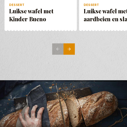
DESSERT
DESSERT
Luikse wafel met
Luikse wafel me
Kinder Bueno
aardbeien en s