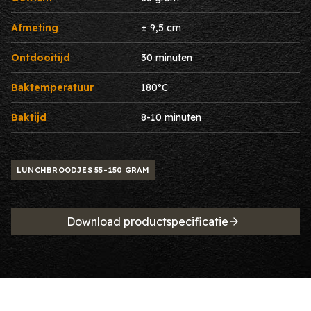
Afmeting
± 9,5 cm
Ontdooitijd
30 minuten
Baktemperatuur
180ºC
Baktijd
8-10 minuten
LUNCHBROODJES 55-150 GRAM
Download productspecificatie