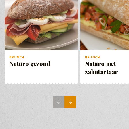
BRUNCH
BRUNCH
Naturo gezond
Naturo met
zalmtartaar