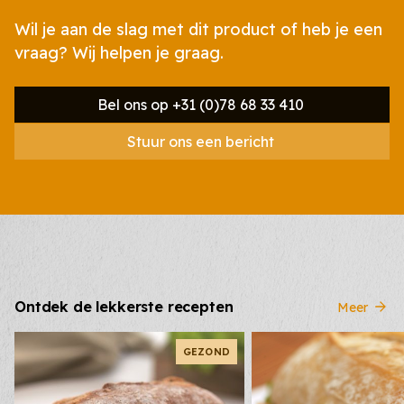
Wil je aan de slag met dit product of heb je een
vraag? Wij helpen je graag.
Bel ons op +31 (0)78 68 33 410
Stuur ons een bericht
Ontdek de lekkerste recepten
Meer
GEZOND