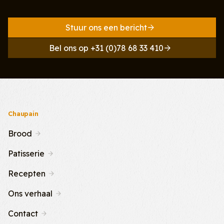
Stuur ons een bericht
Bel ons op +31 (0)78 68 33 410
Chaupain
Brood
Patisserie
Recepten
Ons verhaal
Contact