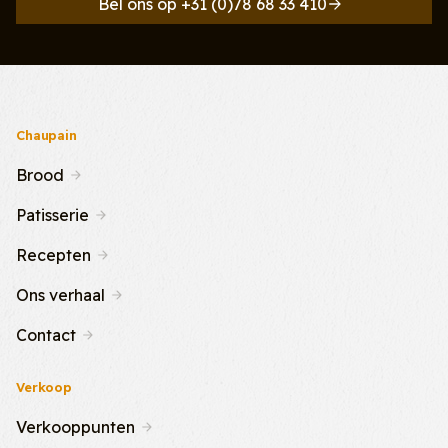
Bel ons op +31 (0)78 68 33 410
Chaupain
Brood
Patisserie
Recepten
Ons verhaal
Contact
Verkoop
Verkooppunten