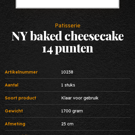
Patisserie
NY baked cheesecake
14 punten
Artikelnummer
10238
Aantal
1 stuks
Soort product
Klaar voor gebruik
Gewicht
1700 gram
Afmeting
25 cm