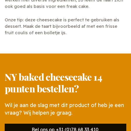
ook goed als basis voor een freak cake.
Onze tip: deze cheesecake is perfect te gebruiken als
dessert. Maak de taart bijvoorbeeld af met een frisse
fruit coulis of een bolletje ijs.
NY baked cheesecake 14
punten bestellen?
Wil je aan de slag met dit product of heb je een
vraag? Wij helpen je graag.
Bel ons op +31 (0)78 68 33 410