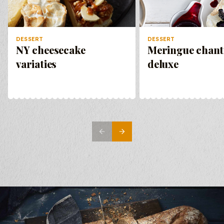
DESSERT
DESSERT
NY cheesecake
Meringue chanti
variaties
deluxe