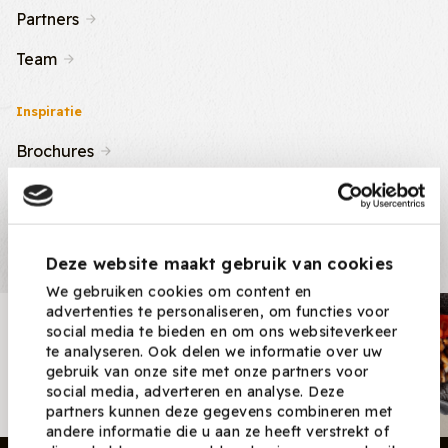
Partners
Team
Inspiratie
Brochures
Nieuws & Tips
Recepten
Deze website maakt gebruik van cookies
We gebruiken cookies om content en
advertenties te personaliseren, om functies voor
Nieuwsbrief
social media te bieden en om ons websiteverkeer
te analyseren. Ook delen we informatie over uw
Ontvang nieuwe recepten,
gebruik van onze site met onze partners voor
producten en tips maandelijks in
social media, adverteren en analyse. Deze
je mailbox.
partners kunnen deze gegevens combineren met
andere informatie die u aan ze heeft verstrekt of