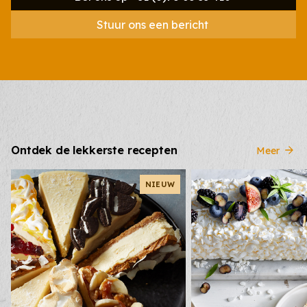
Stuur ons een bericht
Ontdek de lekkerste recepten
Meer
NIEUW