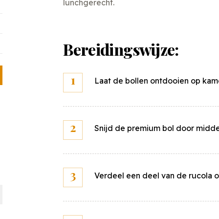
lunchgerecht.
Bereidingswijze:
Laat de bollen ontdooien op kam
Snijd de premium bol door midd
Verdeel een deel van de rucola o
Bereken de kostprijs