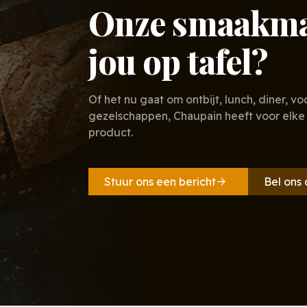
Onze smaakmak
jou op tafel?
Of het nu gaat om ontbijt, lunch, diner, v
gezelschappen, Chaupain heeft voor el
product.
Stuur ons een bericht
Bel ons 