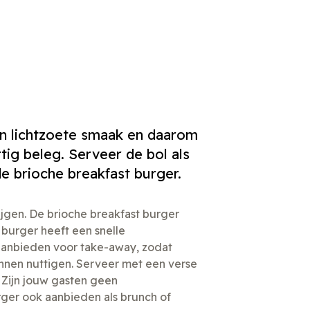
n lichtzoete smaak en daarom
ig beleg. Serveer de bol als
de brioche breakfast burger.
rijgen. De brioche breakfast burger
burger heeft een snelle
k aanbieden voor take-away, zodat
nen nuttigen. Serveer met een verse
. Zijn jouw gasten geen
ger ook aanbieden als brunch of