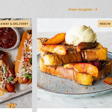
Meer recepten
 AWAY & DELIVERY
NIEUW