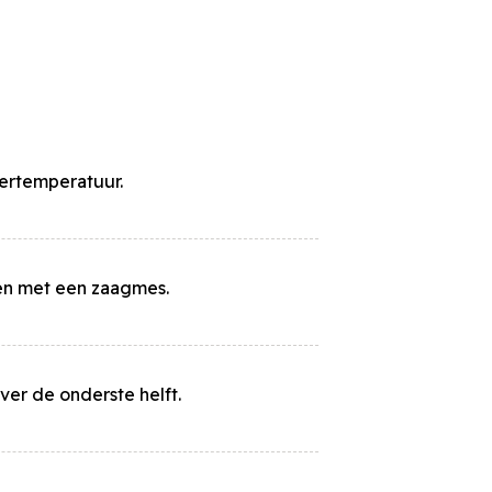
ertemperatuur.
en met een zaagmes.
Sluiten
ver de onderste helft.