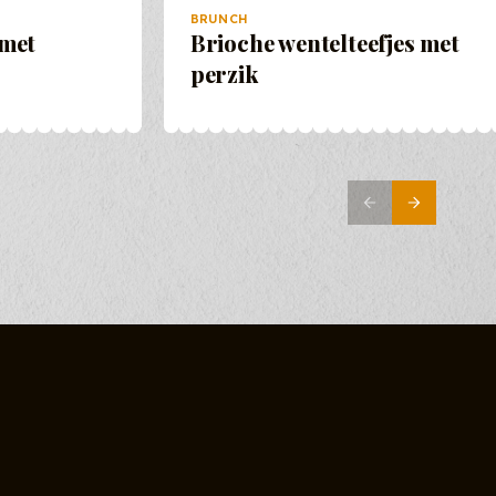
BRUNCH
 met
Brioche wentelteefjes met
perzik