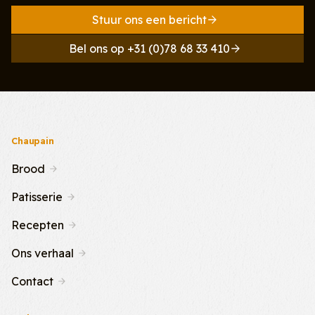
Stuur ons een bericht
Bel ons op +31 (0)78 68 33 410
Chaupain
Brood
Patisserie
Recepten
Ons verhaal
Contact