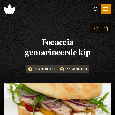
Focaccia
gemarineerde kip
3-5 MINUTEN
10 MINUTEN