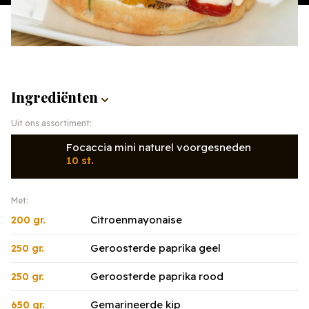
Ingrediënten
Uit ons assortiment:
Focaccia mini naturel voorgesneden
10 st.
Met:
Citroenmayonaise
200 gr.
Geroosterde paprika geel
250 gr.
Geroosterde paprika rood
250 gr.
Gemarineerde kip
650 gr.