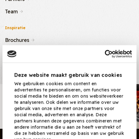
Team
Inspiratie
Brochures
Nieuws & Tips
Recepten
Deze website maakt gebruik van cookies
We gebruiken cookies om content en
advertenties te personaliseren, om functies voor
Nieuwsbrief
social media te bieden en om ons websiteverkeer
te analyseren. Ook delen we informatie over uw
Ontvang nieuwe recepten,
gebruik van onze site met onze partners voor
producten en tips maandelijks in
social media, adverteren en analyse. Deze
je mailbox.
partners kunnen deze gegevens combineren met
andere informatie die u aan ze heeft verstrekt of
die ze hebben verzameld op basis van uw gebruik