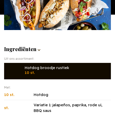
Ingrediënten
Uit ons assortiment:
Hotdog broodje rustiek
10 st.
Met:
Hotdog
10 st.
Variatie 1: jalapeños, paprika, rode ui,
st.
BBQ saus