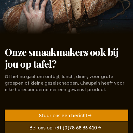
Onze smaakmakers ook bij
jou op tafel?
Of het nu gaat om ontbijt, lunch, diner, voor grote
groepen of kleine gezelschappen, Chaupain heeft voor
elke horecaondernemer een gewenst product.
Stuur ons een bericht
Bel ons op +31 (0)78 68 33 410