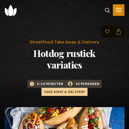
Streetfood Take Away & Delivery
Hotdog rustiek
variaties
5-10 MINUTEN
10 PERSONEN
TAKE AWAY & DELIVERY