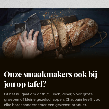
Totale kostprijs:
€
0,-
Onze smaakmakers ook bij
jou op tafel?
Of het nu gaat om ontbijt, lunch, diner, voor grote
groepen of kleine gezelschappen, Chaupain heeft voor
elke horecaondernemer een gewenst product.