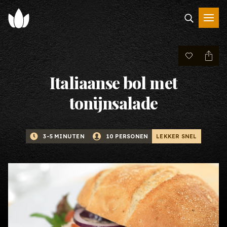
Italiaanse bol met
tonijnsalade
LEKKER SNEL
3-5 MINUTEN
10 PERSONEN