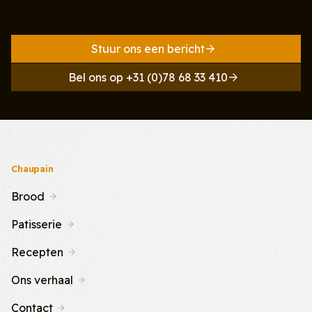
Stuur ons een bericht
Bel ons op +31 (0)78 68 33 410
Chaupain
Brood
Patisserie
Recepten
Ons verhaal
Contact