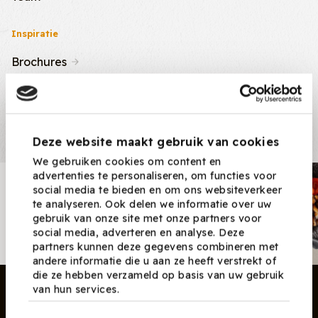
Inspiratie
Brochures
Nieuws & Tips
Recepten
Deze website maakt gebruik van cookies
We gebruiken cookies om content en
advertenties te personaliseren, om functies voor
Nieuwsbrief
social media te bieden en om ons websiteverkeer
te analyseren. Ook delen we informatie over uw
Ontvang nieuwe recepten,
gebruik van onze site met onze partners voor
producten en tips maandelijks in
social media, adverteren en analyse. Deze
je mailbox.
partners kunnen deze gegevens combineren met
andere informatie die u aan ze heeft verstrekt of
die ze hebben verzameld op basis van uw gebruik
van hun services.