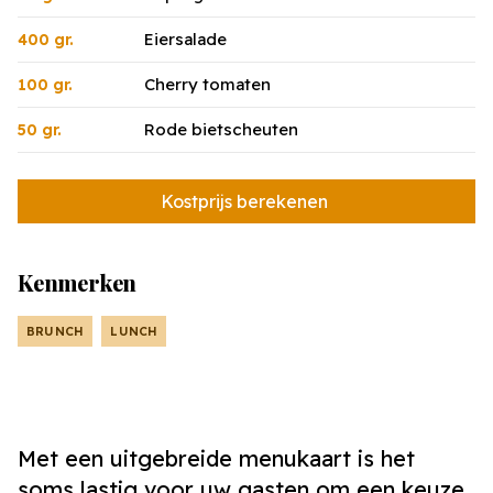
Eiersalade
400 gr.
Cherry tomaten
100 gr.
Rode bietscheuten
50 gr.
Kostprijs berekenen
Kenmerken
BRUNCH
LUNCH
Met een uitgebreide menukaart is het
soms lastig voor uw gasten om een keuze