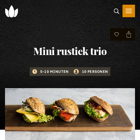
Mini rustiek trio
5-10 MINUTEN
10 PERSONEN