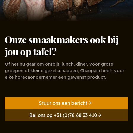
Onze smaakmakers ook bij
jou op tafel?
Of het nu gaat om ontbijt, lunch, diner, voor grote
groepen of kleine gezelschappen, Chaupain heeft voor
elke horecaondernemer een gewenst product.
Stuur ons een bericht
Bel ons op +31 (0)78 68 33 410