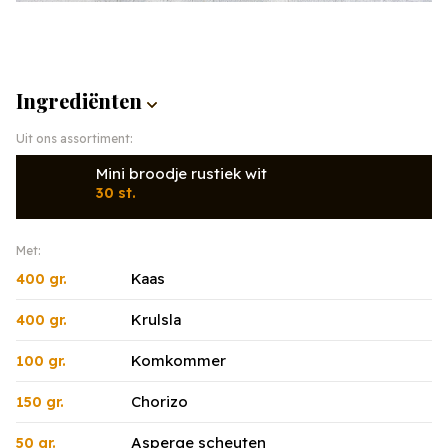
Ingrediënten
Uit ons assortiment:
Mini broodje rustiek wit
30 st.
Met:
Kaas
400 gr.
Krulsla
400 gr.
Komkommer
100 gr.
Chorizo
150 gr.
Asperge scheuten
50 gr.