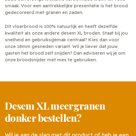
smaak. Voor een aantrekkelijke presentatie is het brood
gedecoreerd met granen en zaden.
Dit vloerbrood is 100% natuurlijk en heeft dezelfde
kwaliteit als onze andere desem XL broden. Staat bij jou
snelheid en gebruiksgemak centraal? Kies dan voor
onze 18mm gesneden variant. Wil je liever dat jouw
gasten het brood zelf snijden? Dan adviseren wij je om
onze broodsnijder met mes te gebruiken.
Desem XL meergranen
donker bestellen?
Wil je aan de slag met dit product of heb je een