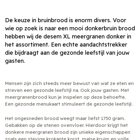
De keuze in bruinbrood is enorm divers. Voor
wie op zoek is naar een mooi donkerbruin brood
hebben wij de desem XL meergranen donker in
het assortiment. Een echte aandachtstrekker
die bijdraagt aan de gezonde leefstijl van jouw
gasten.
Mensen zijn zich steeds meer bewust van wat ze eten en
streven een gezonde leefstijl na. Ook jouw gasten. Met
meergranenbrood kun je inspelen op deze behoefte.
Een gezonde menukaart stimuleert de gezonde leefstijl.
Het ongesneden brood weegt maar liefst 1750 gram.
Gebakken op de stenen ovenvloer. Hierdoor krijgt het
donkere meergranen brood zijn unieke eigenschappen
zoals een stevige krokante korst, malse kruim en volle