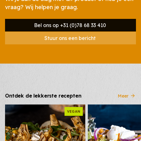
vraag? Wij helpen je graag.
Bel ons op +31 (0)78 68 33 410
Stuur ons een bericht
Ontdek de lekkerste recepten
Meer
VEGAN