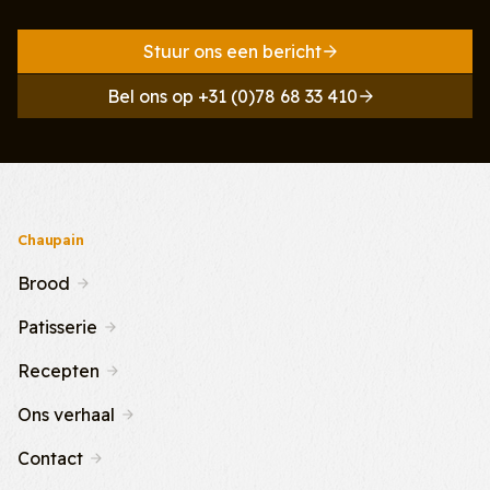
Stuur ons een bericht
Bel ons op +31 (0)78 68 33 410
Chaupain
Brood
Patisserie
Recepten
Ons verhaal
Contact