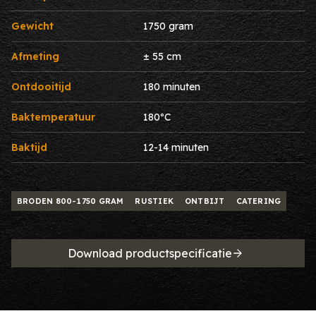
Gewicht
1750 gram
Afmeting
± 55 cm
Ontdooitijd
180 minuten
Baktemperatuur
180ºC
Baktijd
12-14 minuten
BRODEN 800-1750 GRAM
RUSTIEK
ONTBIJT
CATERING
Download productspecificatie