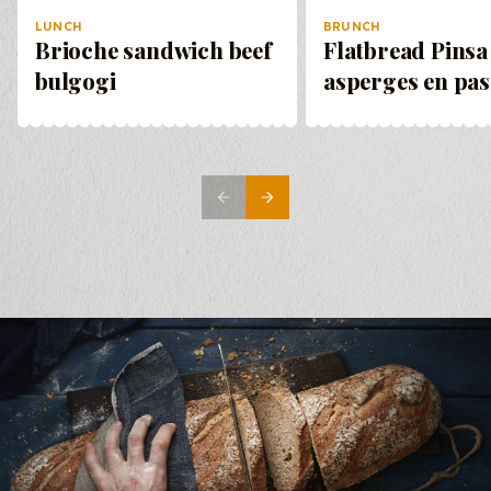
LUNCH
BRUNCH
Brioche sandwich beef
Flatbread Pinsa
bulgogi
asperges en pa