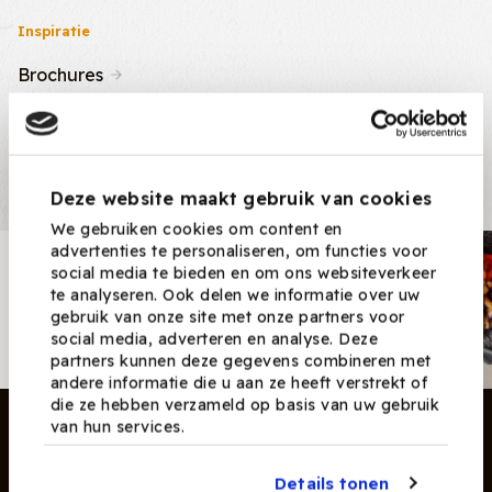
Inspiratie
Brochures
Nieuws & Tips
Recepten
Deze website maakt gebruik van cookies
We gebruiken cookies om content en
advertenties te personaliseren, om functies voor
Nieuwsbrief
social media te bieden en om ons websiteverkeer
te analyseren. Ook delen we informatie over uw
Ontvang nieuwe recepten,
gebruik van onze site met onze partners voor
producten en tips maandelijks in
social media, adverteren en analyse. Deze
je mailbox.
partners kunnen deze gegevens combineren met
andere informatie die u aan ze heeft verstrekt of
die ze hebben verzameld op basis van uw gebruik
van hun services.
Details tonen