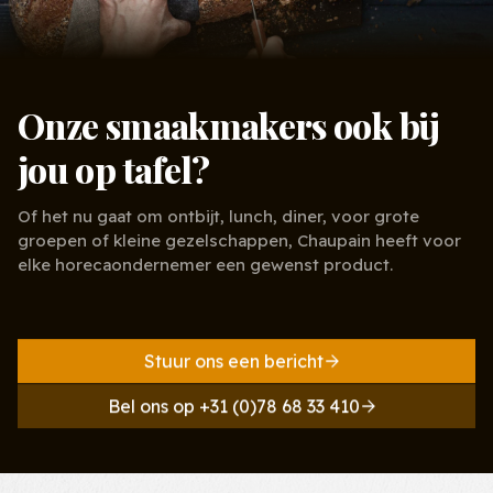
Onze smaakmakers ook bij
jou op tafel?
Of het nu gaat om ontbijt, lunch, diner, voor grote
groepen of kleine gezelschappen, Chaupain heeft voor
elke horecaondernemer een gewenst product.
Stuur ons een bericht
Bel ons op +31 (0)78 68 33 410