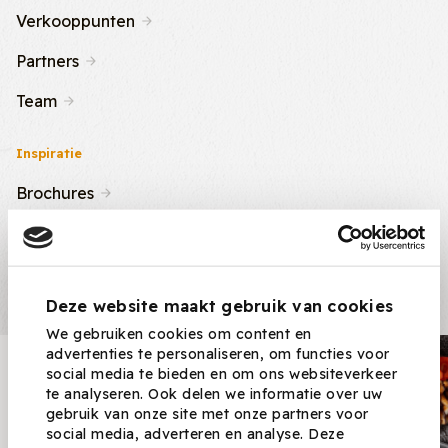
Verkooppunten
Partners
Team
Inspiratie
Brochures
Nieuws & Tips
Recepten
Deze website maakt gebruik van cookies
We gebruiken cookies om content en
advertenties te personaliseren, om functies voor
Nieuwsbrief
social media te bieden en om ons websiteverkeer
te analyseren. Ook delen we informatie over uw
Ontvang nieuwe recepten,
gebruik van onze site met onze partners voor
producten en tips maandelijks in
social media, adverteren en analyse. Deze
je mailbox.