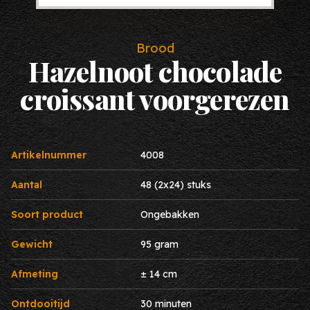
Brood
Hazelnoot chocolade
croissant voorgerezen
Artikelnummer
4008
Aantal
48 (2x24) stuks
Soort product
Ongebakken
Gewicht
95 gram
Afmeting
± 14 cm
Ontdooitijd
30 minuten