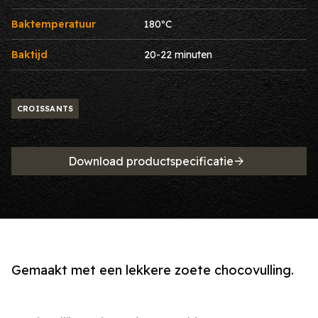
Baktemperatuur
180ºC
Baktijd
20-22 minuten
CROISSANTS
Download productspecificatie
Gemaakt met een lekkere zoete chocovulling.