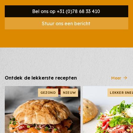
Bel ons op +31 (0)78 68 33 410
Stuur ons een bericht
Ontdek de lekkerste recepten
Meer
GEZOND
NIEUW
LEKKER SNE