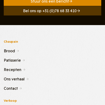
Stuur ons een bericht
Bel ons op +31 (0)78 68 33 410
Chaupain
Brood
Patisserie
Recepten
Ons verhaal
Contact
Verkoop