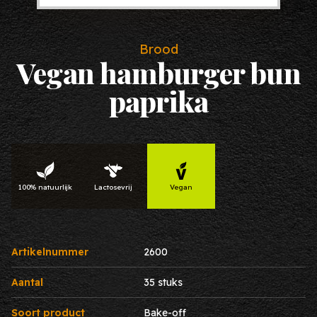
Brood
Vegan hamburger bun
paprika
100% natuurlijk
Lactosevrij
Vegan
Artikelnummer
2600
Aantal
35 stuks
Soort product
Bake-off