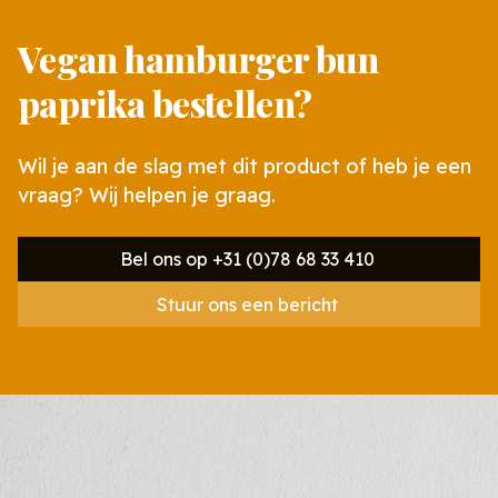
Vegan hamburger bun
paprika bestellen?
Wil je aan de slag met dit product of heb je een
vraag? Wij helpen je graag.
Bel ons op +31 (0)78 68 33 410
Stuur ons een bericht