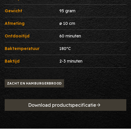
Gewicht
95 gram
Afmeting
ø 10 cm
Ontdooitijd
60 minuten
Baktemperatuur
180ºC
Baktijd
2-3 minuten
ZACHT EN HAMBURGERBROOD
Download productspecificatie