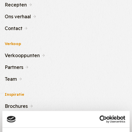
Recepten
Ons verhaal
Contact
Verkoop
Verkooppunten
Partners
Team
Inspiratie
Brochures
Nieuws & Tips
Recepten