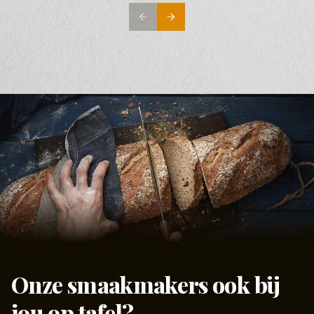
Onze smaakmakers ook bij
jou op tafel?