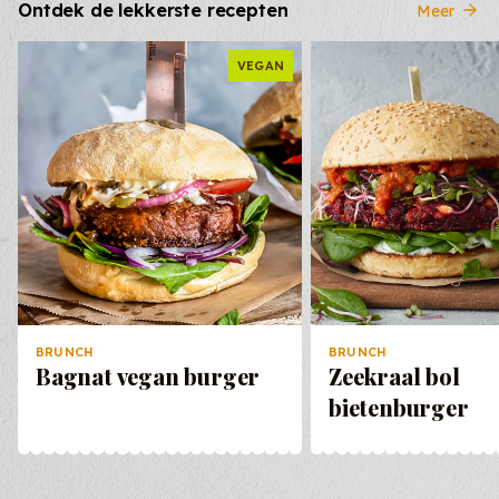
Ontdek de lekkerste recepten
Meer
VEGAN
BRUNCH
BRUNCH
Bagnat vegan burger
Zeekraal bol
bietenburger