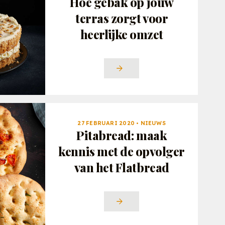
Hoe gebak op jouw
terras zorgt voor
heerlijke omzet
27 FEBRUARI 2020 • NIEUWS
Pitabread: maak
kennis met de opvolger
van het Flatbread