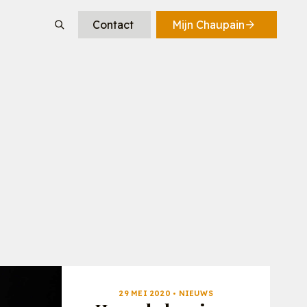
Contact
Mijn Chaupain
e
e recepten
recepten
29 MEI 2020 • NIEUWS