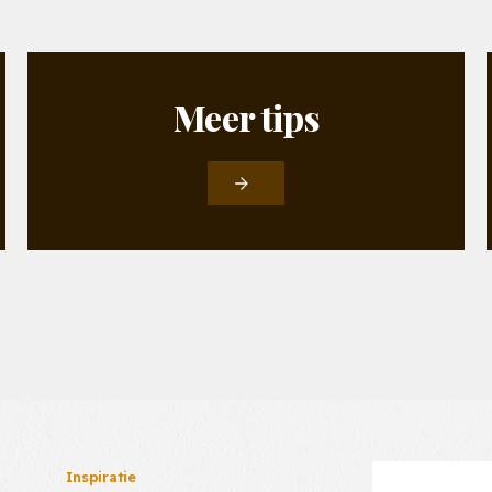
Meer
tips
Inspiratie