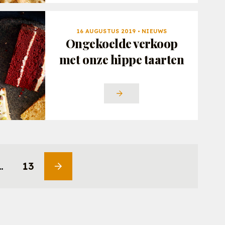
16 AUGUSTUS 2019 • NIEUWS
Ongekoelde verkoop
met onze hippe taarten
…
13