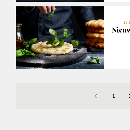
10 
Nieuw
1