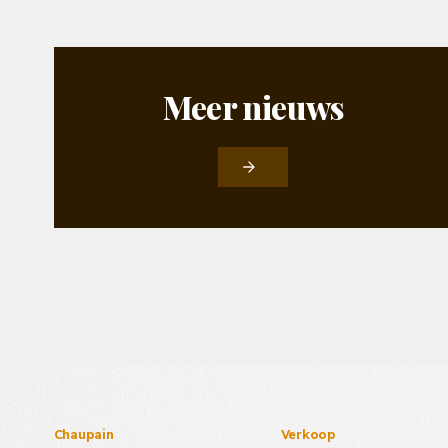
Meer
nieuws
Chaupain
Verkoop