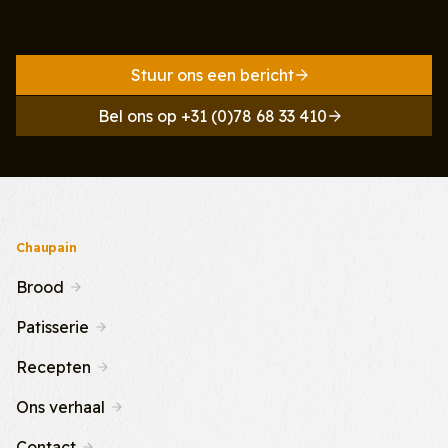
Stuur ons een bericht
Bel ons op +31 (0)78 68 33 410
Chaupain
Brood
Patisserie
Recepten
Ons verhaal
Contact