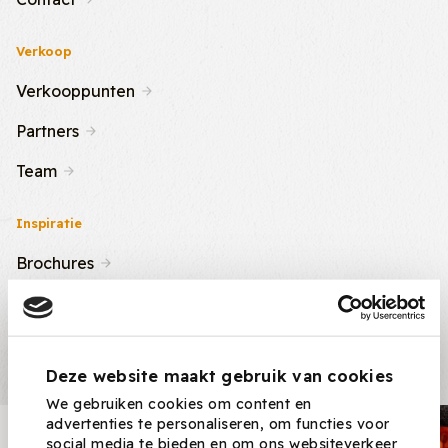
Verkoop
Verkooppunten
Partners
Team
Inspiratie
Brochures
Nieuws & Tips
Recepten
Deze website maakt gebruik van cookies
We gebruiken cookies om content en
advertenties te personaliseren, om functies voor
Nieuwsbrief
social media te bieden en om ons websiteverkeer