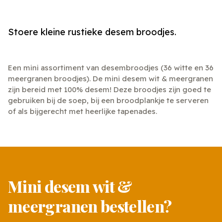
Stoere kleine rustieke desem broodjes.
Een mini assortiment van desembroodjes (36 witte en 36
meergranen broodjes). De mini desem wit & meergranen
zijn bereid met 100% desem! Deze broodjes zijn goed te
gebruiken bij de soep, bij een broodplankje te serveren
of als bijgerecht met heerlijke tapenades.
Mini desem wit &
meergranen bestellen?