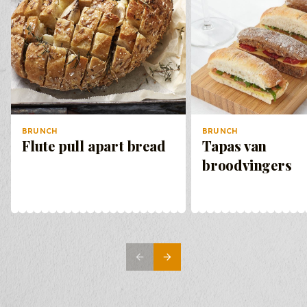
BRUNCH
BRUNCH
Flute pull apart bread
Tapas van
broodvingers