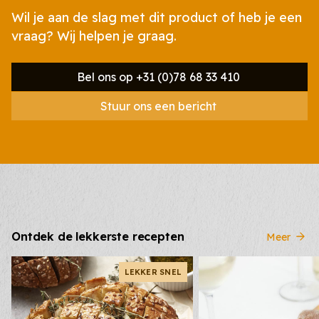
Wil je aan de slag met dit product of heb je een
vraag? Wij helpen je graag.
Bel ons op +31 (0)78 68 33 410
Stuur ons een bericht
Ontdek de lekkerste recepten
Meer
LEKKER SNEL